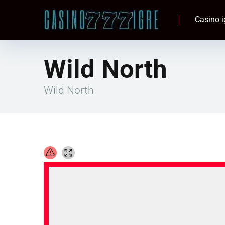
Casino i
Wild North
Wild North