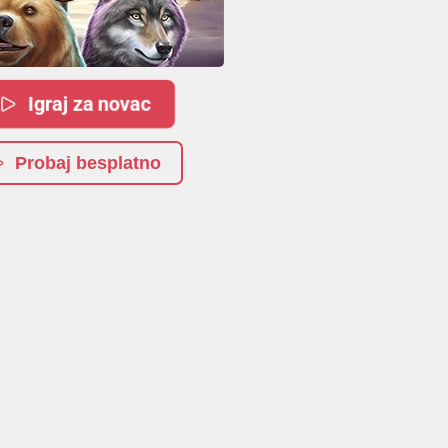
Igraj za novac
Probaj besplatno