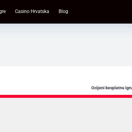
gre
Casino Hrvatska
Blog
Ocijeni besplatnu igr