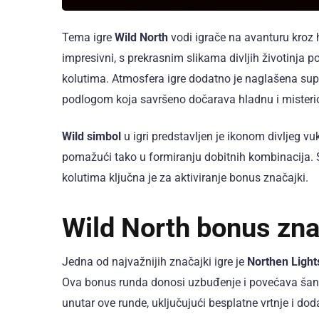
Tema igre
Wild North
vodi igrače na avanturu kroz h
impresivni, s prekrasnim slikama divljih životinja 
kolutima. Atmosfera igre dodatno je naglašena su
podlogom koja savršeno dočarava hladnu i misterio
Wild simbol
u igri predstavljen je ikonom divljeg v
pomažući tako u formiranju dobitnih kombinacija. S
kolutima ključna je za aktiviranje bonus značajki.
Wild North bonus zn
Jedna od najvažnijih značajki igre je
Northen Light
Ova bonus runda donosi uzbuđenje i povećava šanse z
unutar ove runde, uključujući besplatne vrtnje i dod