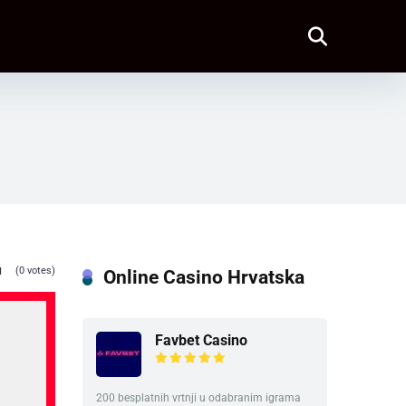
u
(
0
votes)
Online Casino Hrvatska
Favbet Casino
200 besplatnih vrtnji u odabranim igrama