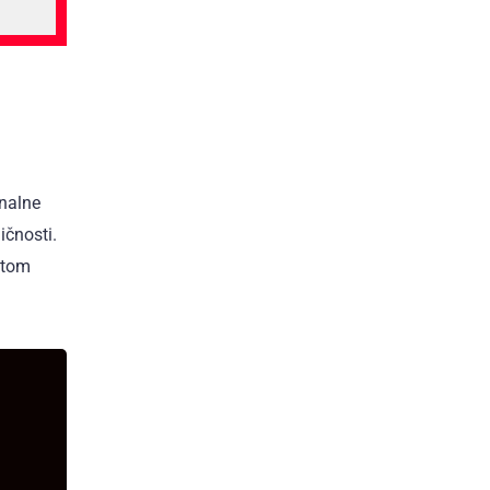
onalne
ičnosti.
itom