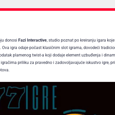
koju donosi
Fazi Interactive
, studio poznat po kreiranju igara koje
Ova igra odaje počast klasičnim slot igrama, dovodeći tradici
odatak plamenog twist-a koji dodaje element uzbuđenja i dinam
igračima priliku za pravedno i zadovoljavajuće iskustvo igre, pr
otova.