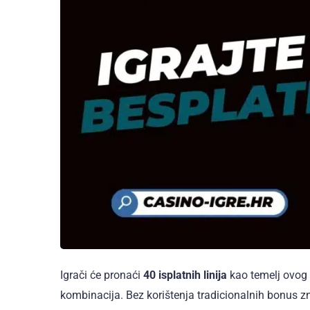
Igrači će pronaći
40 isplatnih linija
kao temelj ovog 
kombinacija. Bez korištenja tradicionalnih bonus z