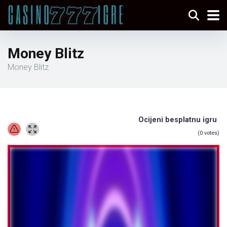
Money Blitz
Money Blitz
Ocijeni besplatnu igru
(
0
votes)