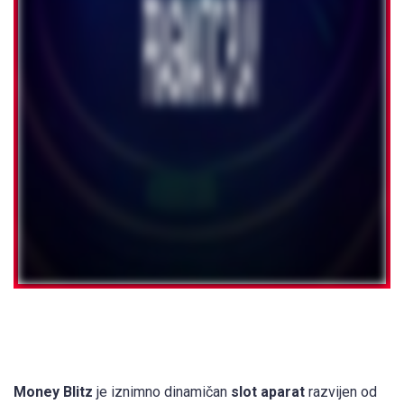
Money Blitz
je iznimno dinamičan
slot aparat
razvijen od