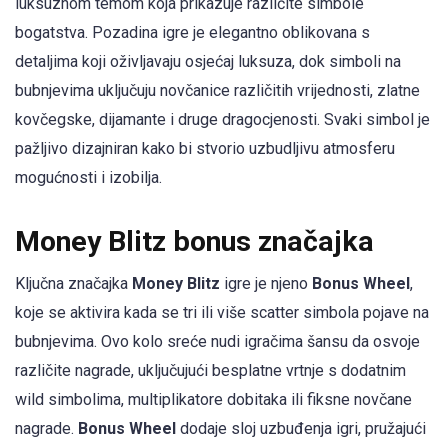
luksuznom temom koja prikazuje različite simbole
bogatstva. Pozadina igre je elegantno oblikovana s
detaljima koji oživljavaju osjećaj luksuza, dok simboli na
bubnjevima uključuju novčanice različitih vrijednosti, zlatne
kovčegske, dijamante i druge dragocjenosti. Svaki simbol je
pažljivo dizajniran kako bi stvorio uzbudljivu atmosferu
mogućnosti i izobilja.
Money Blitz bonus značajka
Ključna značajka
Money Blitz
igre je njeno
Bonus Wheel
,
koje se aktivira kada se tri ili više scatter simbola pojave na
bubnjevima. Ovo kolo sreće nudi igračima šansu da osvoje
različite nagrade, uključujući besplatne vrtnje s dodatnim
wild simbolima, multiplikatore dobitaka ili fiksne novčane
nagrade.
Bonus Wheel
dodaje sloj uzbuđenja igri, pružajući