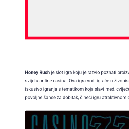
Honey Rush
je slot igra koju je razvio poznati pro
svijetu online casina. Ova igra vodi igrače u živopis
iskustvo igranja s tematikom koja slavi med, cvijeć
povoljne šanse za dobitak, čineći igru atraktivnom 