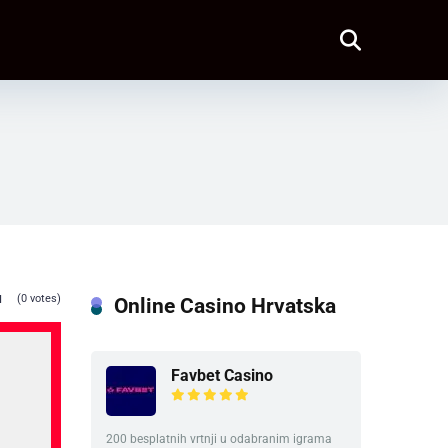
u
(
0
votes)
Online Casino Hrvatska
Favbet Casino
200 besplatnih vrtnji u odabranim igrama