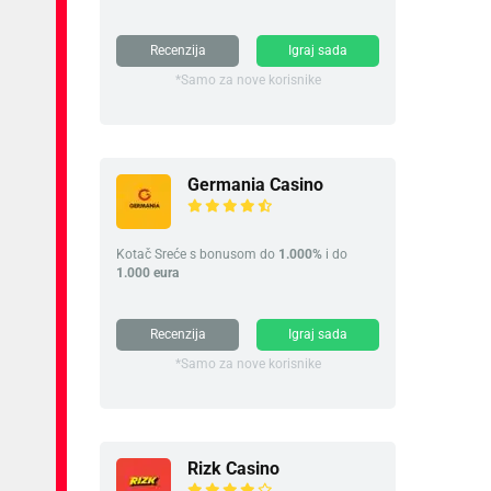
Recenzija
Igraj sada
*Samo za nove korisnike
Germania Casino
Kotač Sreće s bonusom do
1.000%
i do
1.000 eura
Recenzija
Igraj sada
*Samo za nove korisnike
Rizk Casino