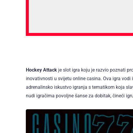
Hockey Attack
je slot igra koju je razvio poznati p
inovativnosti u svijetu online casina. Ova igra vodi 
adrenalinsko iskustvo igranja s tematikom koja sla
nudi igračima povoljne šanse za dobitak, čineći igr