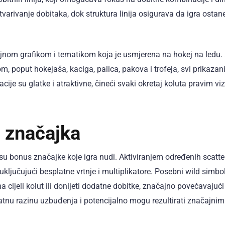
rivanje dobitaka, dok struktura linija osigurava da igra ostan
jnom grafikom i tematikom koja je usmjerena na hokej na ledu.
, poput hokejaša, kaciga, palica, pakova i trofeja, svi prikazan
ije su glatke i atraktivne, čineći svaki okretaj koluta pravim v
 značajka
su bonus značajke koje igra nudi. Aktiviranjem određenih scatte
ljučujući besplatne vrtnje i multiplikatore. Posebni wild simbol
na cijeli kolut ili donijeti dodatne dobitke, značajno povećavajuć
tnu razinu uzbuđenja i potencijalno mogu rezultirati značajnim