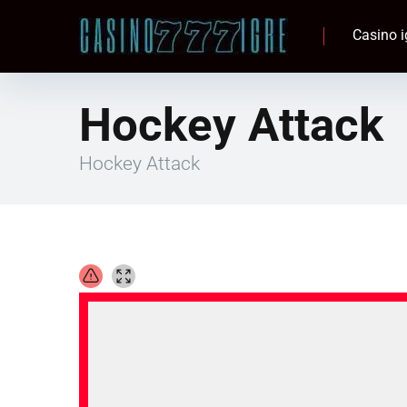
Casino i
Hockey Attack
Hockey Attack