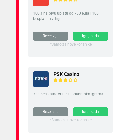
100% na prvu uplatu do 700 eura i 100
besplatnih vrtnji
Recenzija
Igraj sada
*Samo za nove korisnike
PSK Casino
333 besplatne vrtnje u odabranim igrama
Recenzija
Igraj sada
*Samo za nove korisnike