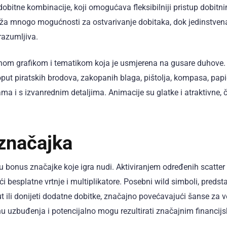
dobitne kombinacije, koji omogućava fleksibilniji pristup dobitn
ža mnogo mogućnosti za ostvarivanje dobitaka, dok jedinstven
 razumljiva.
nom grafikom i tematikom koja je usmjerena na gusare duhove.
oput piratskih brodova, zakopanih blaga, pištolja, kompasa, papi
ma i s izvanrednim detaljima. Animacije su glatke i atraktivne, č
značajka
u bonus značajke koje igra nudi. Aktiviranjem određenih scatter
 besplatne vrtnje i multiplikatore. Posebni wild simboli, predsta
lut ili donijeti dodatne dobitke, značajno povećavajući šanse za v
 uzbuđenja i potencijalno mogu rezultirati značajnim financij