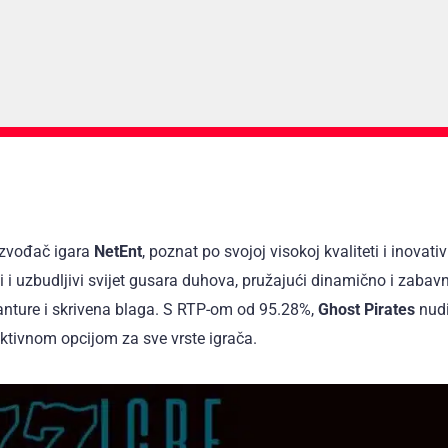
oizvođač igara
NetEnt
, poznat po svojoj visokoj kvaliteti i inovati
ni i uzbudljivi svijet gusara duhova, pružajući dinamično i zabav
vanture i skrivena blaga. S RTP-om od 95.28%,
Ghost Pirates
nud
aktivnom opcijom za sve vrste igrača.