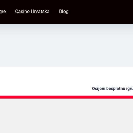
gre
Casino Hrvatska
Blog
Ocijeni besplatnu igr