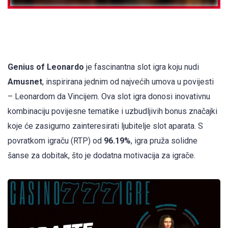
Genius of Leonardo
je fascinantna slot igra koju nudi
Amusnet
, inspirirana jednim od najvećih umova u povijesti
– Leonardom da Vincijem. Ova slot igra donosi inovativnu
kombinaciju povijesne tematike i uzbudljivih bonus značajki
koje će zasigurno zainteresirati ljubitelje slot aparata. S
povratkom igraču (RTP) od
96.19%
, igra pruža solidne
šanse za dobitak, što je dodatna motivacija za igrače.