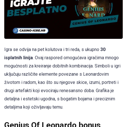
Igra se odvija na pet kolutova i tri reda, s ukupno
30
isplatnih linija
. Ovaj raspored omogućava igračima mnogo
mogućnosti za kreiranje dobitnih kombinacija. Simboli u igri
uključuju različite elemente povezane s Leonardovim
životom i radom, kao što su njegove skice, izumi, portreti i
drugi artefakti koji evociraju renesansno doba. Grafika je
detaljna i estetski ugodna, s bogatim bojama i preciznim
detaljima koji oživljavaju temu.
Genius Of Leonardo bonus