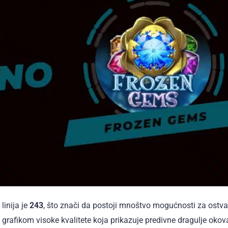
linija je
243
, što znači da postoji mnoštvo mogućnosti za ostva
s grafikom visoke kvalitete koja prikazuje predivne dragulje oko