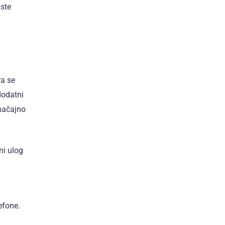
 ste
ra se
dodatni
značajno
ni ulog
efone.