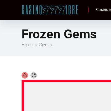
Casino i
Frozen Gems
Frozen Gems