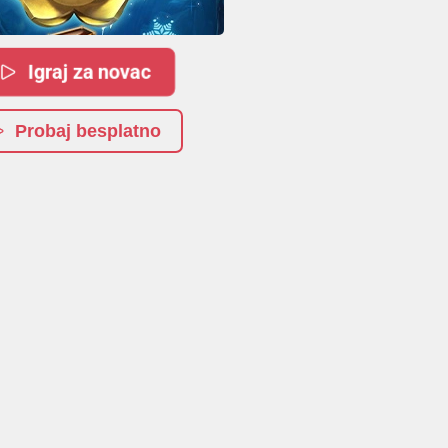
Igraj za novac
Probaj besplatno