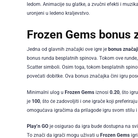
ledom. Animacije su glatke, a zvučni efekti i muzik
uronjeni u ledeno kraljevstvo.
Frozen Gems bonus 
Jedna od glavnih značajki ove igre je
bonus značaj
bonus runda besplatnih spinova. Tokom ove runde, 
Scatter simboli. Osim toga, tokom besplatnih spin
povećati dobitke. Ova bonus značajka čini igru pos
Minimalni ulog u
Frozen Gems
iznosi
0.20
, što ig
je
100
, što će zadovoljiti i one igrače koji preferir
omogućava igračima da prilagode igru svom stilu i s
Play’n GO
je osigurao da igra bude dostupna na svim
To znači da igrači mogu uživati u
Frozen Gems
igri