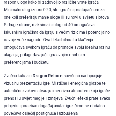
raspon uloga kako bi zadovoljio različite vrste igrača.
Minimalni ulog iznosi 0.20, što igru čini pristupačnom za
one koji preferiraju manje uloge ili su novi u svijetu slotova.
S druge strane, maksimalni ulog od 40 omogućava
iskusnijim igračima da igraju s većim rizicima i potencijalno
osvoje veće nagrade. Ova fleksibilnost u klađenju
omogućava svakom igraču da pronađe svoju idealnu razinu
ulaganja, prilagođavajući igru svojim osobnim
preferencijama i budžetu.
Zvučna kulisa u
Dragon Reborn
savršeno nadopunjuje
vizualnu prezentaciju igre. Mistična i energična glazba te
autentični zvukovi stvaraju imerzivnu atmosferu koja igrače
prenosi u svijet magije i zmajeva. Zvučni efekti prate svaku
pobjedu i poseban događaj unutar igre, čime se dodatno
povećava osjećaj postignuća i uzbuđenja.