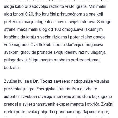
uloga kako bi zadovoljio različite vrste igrača. Minimalni
ulog iznosi 0.20, što igru čini pristupačnom za one koji
preferiraju manje uloge ili su novi u svijetu slotova. S druge
strane, maksimalni ulog od 100 omogućava iskusnijim
igračima da igraju s većim rizicima i potencijalno osvoje
veće nagrade. Ova fleksibilnost u klađenju omogućava
svakom igraču da pronađe svoju idealnu razinu ulaganja,
prilagođavajući igru svojim osobnim preferencijama i
budžetu.
Zvučna kulisa u
Dr. Toonz
savršeno nadopunjuje vizualnu
prezentaciju igre. Energijska i futuristička glazba te
autentični zvukovi stvaraju imerzivnu atmosferu koja igrače
prenosi u svijet znanstvenih eksperimenata i otkrića. Zvučni
efekti prate svaku pobjedu i poseban događaj unutar igre,