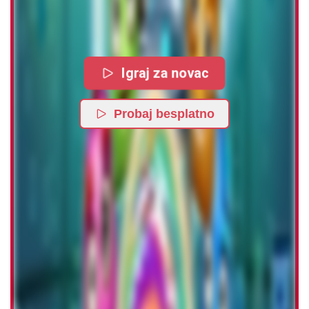
Igraj za novac
Probaj besplatno