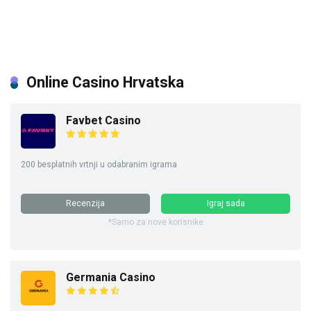
Online Casino Hrvatska
Favbet Casino
200 besplatnih vrtnji u odabranim igrama
Recenzija
Igraj sada
*Samo za nove korisnike
Germania Casino