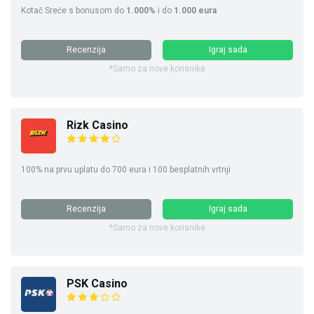
Kotač Sreće s bonusom do
1.000%
i do
1.000 eura
Recenzija
Igraj sada
*Samo za nove korisnike
Rizk Casino
100% na prvu uplatu do 700 eura i 100 besplatnih vrtnji
Recenzija
Igraj sada
*Samo za nove korisnike
PSK Casino