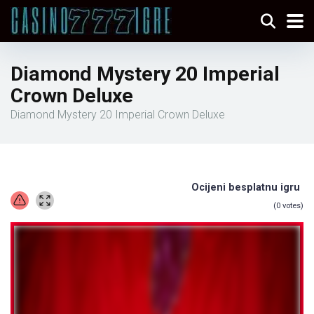
Diamond Mystery 20 Imperial
Crown Deluxe
Diamond Mystery 20 Imperial Crown Deluxe
Ocijeni besplatnu igru
(
0
votes)