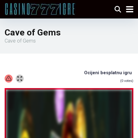
Cave of Gems
Cave of Gems
Ocijeni besplatnu igru
(
0
votes)