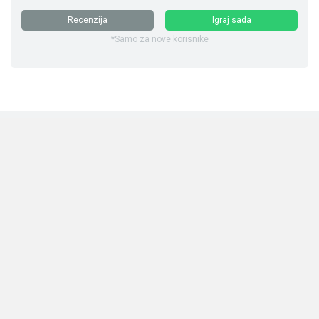
Recenzija
Igraj sada
*Samo za nove korisnike
Najnoviji tekstovi
Kako igrati Starlight Princess (Vodič +
trikovi)
Kako igrati Dolphins Pearl (Vodič +
trikovi)