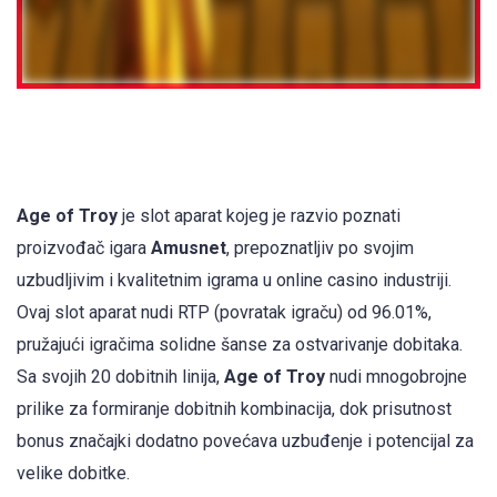
Age of Troy
je slot aparat kojeg je razvio poznati
proizvođač igara
Amusnet
, prepoznatljiv po svojim
uzbudljivim i kvalitetnim igrama u online casino industriji.
Ovaj slot aparat nudi RTP (povratak igraču) od 96.01%,
pružajući igračima solidne šanse za ostvarivanje dobitaka.
Sa svojih 20 dobitnih linija,
Age of Troy
nudi mnogobrojne
prilike za formiranje dobitnih kombinacija, dok prisutnost
bonus značajki dodatno povećava uzbuđenje i potencijal za
velike dobitke.