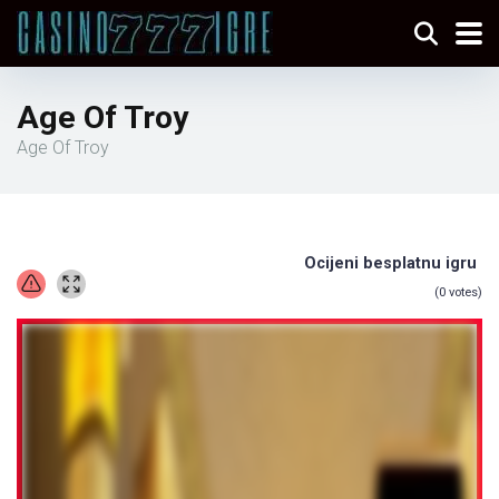
Age Of Troy
Age Of Troy
Ocijeni besplatnu igru
(
0
votes)