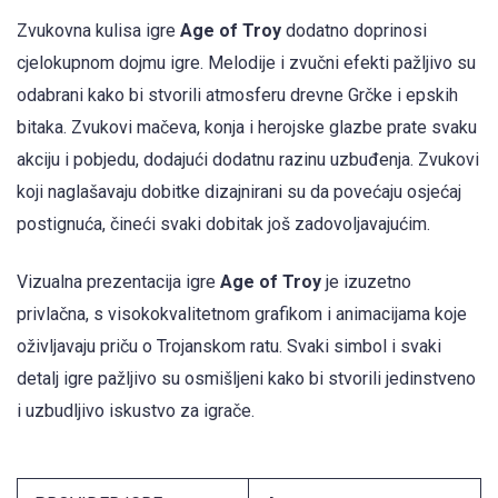
Zvukovna kulisa igre
Age of Troy
dodatno doprinosi
cjelokupnom dojmu igre. Melodije i zvučni efekti pažljivo su
odabrani kako bi stvorili atmosferu drevne Grčke i epskih
bitaka. Zvukovi mačeva, konja i herojske glazbe prate svaku
akciju i pobjedu, dodajući dodatnu razinu uzbuđenja. Zvukovi
koji naglašavaju dobitke dizajnirani su da povećaju osjećaj
postignuća, čineći svaki dobitak još zadovoljavajućim.
Vizualna prezentacija igre
Age of Troy
je izuzetno
privlačna, s visokokvalitetnom grafikom i animacijama koje
oživljavaju priču o Trojanskom ratu. Svaki simbol i svaki
detalj igre pažljivo su osmišljeni kako bi stvorili jedinstveno
i uzbudljivo iskustvo za igrače.