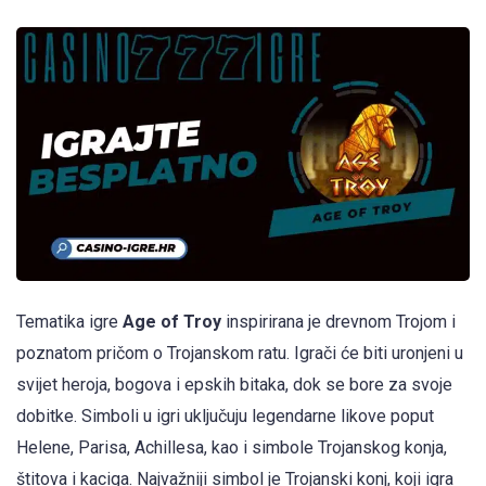
Tematika igre
Age of Troy
inspirirana je drevnom Trojom i
poznatom pričom o Trojanskom ratu. Igrači će biti uronjeni u
svijet heroja, bogova i epskih bitaka, dok se bore za svoje
dobitke. Simboli u igri uključuju legendarne likove poput
Helene, Parisa, Achillesa, kao i simbole Trojanskog konja,
štitova i kaciga. Najvažniji simbol je Trojanski konj, koji igra