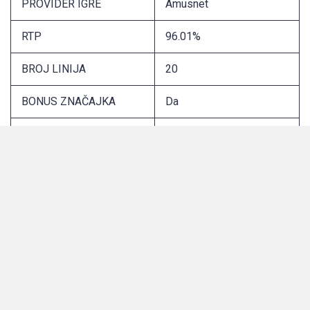
PROVIDER IGRE
Amusnet
RTP
96.01%
BROJ LINIJA
20
BONUS ZNAČAJKA
Da
MINIMALNI ULOG
0.20
MAKSIMALNI ULOG
40
U zaključku,
Age of Troy
je izuzetno zabavna i vizualno
impresivna slot igra koja kombinira temu drevne Grčke s
dinamičnim igranjem. Njezine bonus značajke, visok RTP,
širok raspon ulagačkih opcija i zanimljiva tematika čine je
izvrsnim izborom za ljubitelje slot aparata koji traže igru s